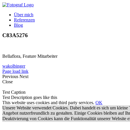
Zum
Inhalt
Über mich
springen
Referenzen
Blog
C83A5276
Bellaflora, Feature Mitarbeiter
wakolbinger
Page load link
Previous
Next
Close
Test Caption
Test Description goes like this
This website uses cookies and third party services.
OK
Unsere Website verwendet Cookies. Dabei handelt es sich um kleine T
Angebot nutzerfreundlich zu gestalten. Einige Cookies bleiben auf I
Deaktivierung von Cookies kann die Funktionalität unserer Website e
Nach
oben