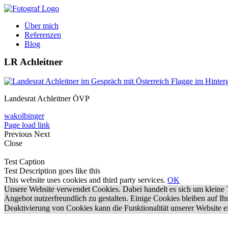
Zum
Inhalt
Über mich
springen
Referenzen
Blog
LR Achleitner
Landesrat Achleitner ÖVP
wakolbinger
Page load link
Previous
Next
Close
Test Caption
Test Description goes like this
This website uses cookies and third party services.
OK
Unsere Website verwendet Cookies. Dabei handelt es sich um kleine T
Angebot nutzerfreundlich zu gestalten. Einige Cookies bleiben auf I
Deaktivierung von Cookies kann die Funktionalität unserer Website e
Nach
oben