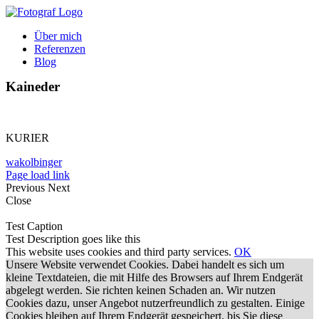
Zum
Inhalt
Über mich
springen
Referenzen
Blog
Kaineder
KURIER
wakolbinger
Page load link
Previous
Next
Close
Test Caption
Test Description goes like this
This website uses cookies and third party services.
OK
Unsere Website verwendet Cookies. Dabei handelt es sich um
kleine Textdateien, die mit Hilfe des Browsers auf Ihrem Endgerät
abgelegt werden. Sie richten keinen Schaden an. Wir nutzen
Cookies dazu, unser Angebot nutzerfreundlich zu gestalten. Einige
Cookies bleiben auf Ihrem Endgerät gespeichert, bis Sie diese