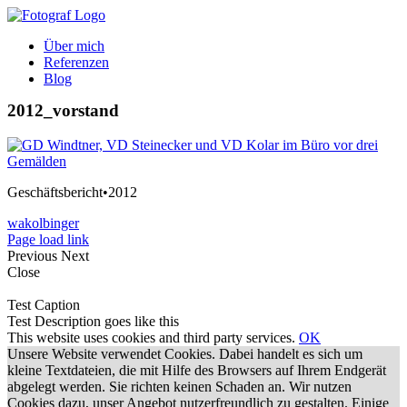
Zum
Inhalt
Über mich
springen
Referenzen
Blog
2012_vorstand
Geschäftsbericht•2012
wakolbinger
Page load link
Previous
Next
Close
Test Caption
Test Description goes like this
This website uses cookies and third party services.
OK
Unsere Website verwendet Cookies. Dabei handelt es sich um
kleine Textdateien, die mit Hilfe des Browsers auf Ihrem Endgerät
abgelegt werden. Sie richten keinen Schaden an. Wir nutzen
Cookies dazu, unser Angebot nutzerfreundlich zu gestalten. Einige