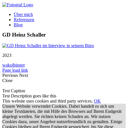
Zum
Inhalt
Über mich
springen
Referenzen
Blog
GD Heinz Schaller
2023
wakolbinger
Page load link
Previous
Next
Close
Test Caption
Test Description goes like this
This website uses cookies and third party services.
OK
Unsere Website verwendet Cookies. Dabei handelt es sich um
kleine Textdateien, die mit Hilfe des Browsers auf Ihrem Endgerät
abgelegt werden. Sie richten keinen Schaden an. Wir nutzen
Cookies dazu, unser Angebot nutzerfreundlich zu gestalten. Einige
Cookies bleiben auf Ihrem Endgerät gespeichert, bis Sie diese