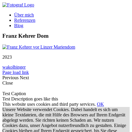
Zum
Inhalt
Über mich
springen
Referenzen
Blog
Franz Kehrer Dom
2023
wakolbinger
Page load link
Previous
Next
Close
Test Caption
Test Description goes like this
This website uses cookies and third party services.
OK
Unsere Website verwendet Cookies. Dabei handelt es sich um
kleine Textdateien, die mit Hilfe des Browsers auf Ihrem Endgerät
abgelegt werden. Sie richten keinen Schaden an. Wir nutzen
Cookies dazu, unser Angebot nutzerfreundlich zu gestalten. Einige
Cookies bleiben auf Ihrem Endgerät gespeichert, bis Sie diese