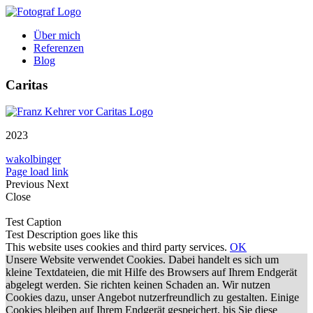
Zum
Inhalt
Über mich
springen
Referenzen
Blog
Caritas
2023
wakolbinger
Page load link
Previous
Next
Close
Test Caption
Test Description goes like this
This website uses cookies and third party services.
OK
Unsere Website verwendet Cookies. Dabei handelt es sich um
kleine Textdateien, die mit Hilfe des Browsers auf Ihrem Endgerät
abgelegt werden. Sie richten keinen Schaden an. Wir nutzen
Cookies dazu, unser Angebot nutzerfreundlich zu gestalten. Einige
Cookies bleiben auf Ihrem Endgerät gespeichert, bis Sie diese