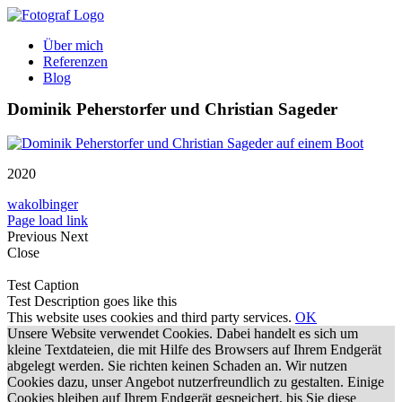
Zum
Inhalt
Über mich
springen
Referenzen
Blog
Dominik Peherstorfer und Christian Sageder
2020
wakolbinger
Page load link
Previous
Next
Close
Test Caption
Test Description goes like this
This website uses cookies and third party services.
OK
Unsere Website verwendet Cookies. Dabei handelt es sich um
kleine Textdateien, die mit Hilfe des Browsers auf Ihrem Endgerät
abgelegt werden. Sie richten keinen Schaden an. Wir nutzen
Cookies dazu, unser Angebot nutzerfreundlich zu gestalten. Einige
Cookies bleiben auf Ihrem Endgerät gespeichert, bis Sie diese