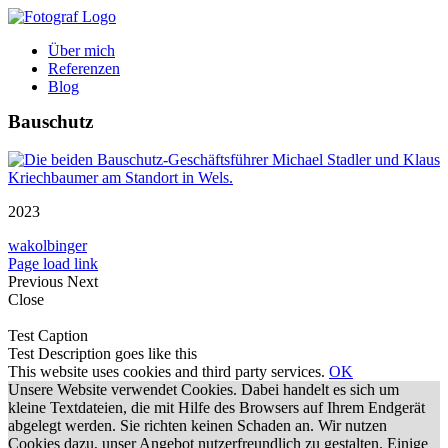
Zum
Inhalt
Über mich
springen
Referenzen
Blog
Bauschutz
2023
wakolbinger
Page load link
Previous
Next
Close
Test Caption
Test Description goes like this
This website uses cookies and third party services.
OK
Unsere Website verwendet Cookies. Dabei handelt es sich um
kleine Textdateien, die mit Hilfe des Browsers auf Ihrem Endgerät
abgelegt werden. Sie richten keinen Schaden an. Wir nutzen
Cookies dazu, unser Angebot nutzerfreundlich zu gestalten. Einige