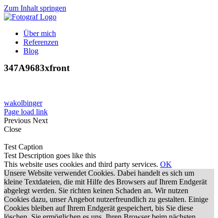
Zum Inhalt springen
Über mich
Referenzen
Blog
347A9683xfront
wakolbinger
Page load link
Previous
Next
Close
Test Caption
Test Description goes like this
This website uses cookies and third party services.
OK
Unsere Website verwendet Cookies. Dabei handelt es sich um
kleine Textdateien, die mit Hilfe des Browsers auf Ihrem Endgerät
abgelegt werden. Sie richten keinen Schaden an. Wir nutzen
Cookies dazu, unser Angebot nutzerfreundlich zu gestalten. Einige
Cookies bleiben auf Ihrem Endgerät gespeichert, bis Sie diese
löschen. Sie ermöglichen es uns, Ihren Browser beim nächsten