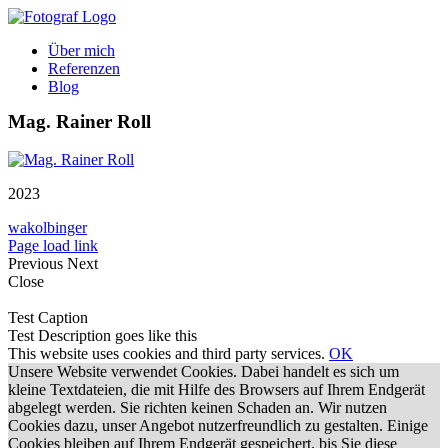
Zum
Inhalt
Über mich
springen
Referenzen
Blog
Mag. Rainer Roll
2023
wakolbinger
Page load link
Previous
Next
Close
Test Caption
Test Description goes like this
This website uses cookies and third party services.
OK
Unsere Website verwendet Cookies. Dabei handelt es sich um
kleine Textdateien, die mit Hilfe des Browsers auf Ihrem Endgerät
abgelegt werden. Sie richten keinen Schaden an. Wir nutzen
Cookies dazu, unser Angebot nutzerfreundlich zu gestalten. Einige
Cookies bleiben auf Ihrem Endgerät gespeichert, bis Sie diese