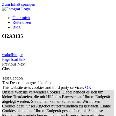
Zum Inhalt springen
Über mich
Referenzen
Blog
6I2A3135
wakolbinger
Page load link
Previous
Next
Close
Test Caption
Test Description goes like this
This website uses cookies and third party services.
OK
Unsere Website verwendet Cookies. Dabei handelt es sich um
kleine Textdateien, die mit Hilfe des Browsers auf Ihrem Endgerät
abgelegt werden. Sie richten keinen Schaden an. Wir nutzen
Cookies dazu, unser Angebot nutzerfreundlich zu gestalten. Einige
Cookies bleiben auf Ihrem Endgerät gespeichert, bis Sie diese
löschen. Sie ermöglichen es uns, Ihren Browser beim nächsten