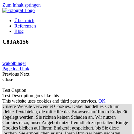
Zum Inhalt springen
Über mich
Referenzen
Blog
C83A6156
wakolbinger
Page load link
Previous
Next
Close
Test Caption
Test Description goes like this
This website uses cookies and third party services.
OK
Unsere Website verwendet Cookies. Dabei handelt es sich um
kleine Textdateien, die mit Hilfe des Browsers auf Ihrem Endgerät
abgelegt werden. Sie richten keinen Schaden an. Wir nutzen
Cookies dazu, unser Angebot nutzerfreundlich zu gestalten. Einige
Cookies bleiben auf Ihrem Endgerät gespeichert, bis Sie diese
löschen. Sie ermöglichen es uns, Ihren Browser beim nächsten