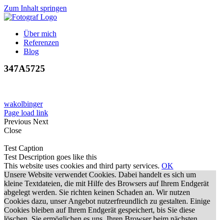
Zum Inhalt springen
Über mich
Referenzen
Blog
347A5725
wakolbinger
Page load link
Previous
Next
Close
Test Caption
Test Description goes like this
This website uses cookies and third party services.
OK
Unsere Website verwendet Cookies. Dabei handelt es sich um
kleine Textdateien, die mit Hilfe des Browsers auf Ihrem Endgerät
abgelegt werden. Sie richten keinen Schaden an. Wir nutzen
Cookies dazu, unser Angebot nutzerfreundlich zu gestalten. Einige
Cookies bleiben auf Ihrem Endgerät gespeichert, bis Sie diese
löschen. Sie ermöglichen es uns, Ihren Browser beim nächsten