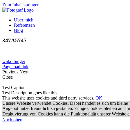
Zum Inhalt springen
Über mich
Referenzen
Blog
347A5747
wakolbinger
Page load link
Previous
Next
Close
Test Caption
Test Description goes like this
This website uses cookies and third party services.
OK
Unsere Website verwendet Cookies. Dabei handelt es sich um kleine T
Angebot nutzerfreundlich zu gestalten. Einige Cookies bleiben auf I
Deaktivierung von Cookies kann die Funktionalität unserer Website e
Nach oben