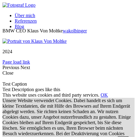
Zum
Inhalt
Über mich
springen
Referenzen
Blog
BMW CEO Klaus Von Moltke
wakolbinger
2024
Page load link
Previous
Next
Close
Test Caption
Test Description goes like this
This website uses cookies and third party services.
OK
Unsere Website verwendet Cookies. Dabei handelt es sich um
kleine Textdateien, die mit Hilfe des Browsers auf Ihrem Endgerät
abgelegt werden. Sie richten keinen Schaden an. Wir nutzen
Cookies dazu, unser Angebot nutzerfreundlich zu gestalten. Einige
Cookies bleiben auf Ihrem Endgerät gespeichert, bis Sie diese
löschen. Sie ermöglichen es uns, Ihren Browser beim nächsten
Besuch wiederzuerkennen. Bei der Deaktivierung von Cookies